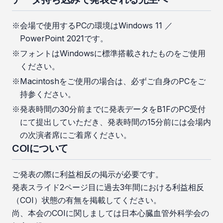
会場で使用するPCの環境はWindows 11 ／
PowerPoint 2021です。
フォントはWindowsに標準搭載されたものをご使用
ください。
Macintoshをご使用の場合は、必ずご自身のPCをご
持参ください。
発表時間の30分前までに発表データをB1FのPC受付
にて提出していただき、発表時間の15分前には会場内
の次演者席にご着席ください。
COIについて
ご発表の際に利益相反の掲示が必要です。
発表スライド2ページ目に過去3年間における利益相反
（COI）状態の有無を掲載してください。
尚、本会のCOIに関しましては日本心臓血管外科学会の