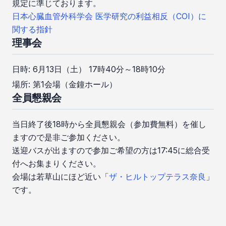
規定に準じております。
日本心臓血管外科学会 医学研究の利益相反（COI）に
関する指針
理事会
日時: 6月13日（土） 17時40分～18時10分
場所: 第1会場（金鐘ホール）
全員懇親会
当日終了後18時から全員懇親会（参加費無料）を催し
ますので是非ご参加ください。
送迎バスが出ますので参加ご希望の方は17:45に総合受
付へお集まりください。
会場は若草山にほど近い「
ザ・ヒルトップテラス奈良
」
です。