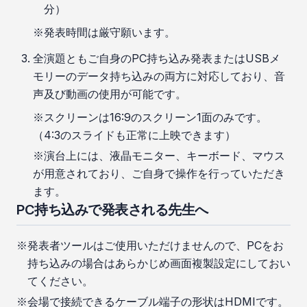
分）
※発表時間は厳守願います。
全演題ともご自身のPC持ち込み発表またはUSBメ
モリーのデータ持ち込みの両方に対応しており、音
声及び動画の使用が可能です。
※スクリーンは16:9のスクリーン1面のみです。
（4:3のスライドも正常に上映できます）
※演台上には、液晶モニター、キーボード、マウス
が用意されており、ご自身で操作を行っていただき
ます。
PC持ち込みで発表される先生へ
発表者ツールはご使用いただけませんので、PCをお
持ち込みの場合はあらかじめ画面複製設定にしておい
てください。
会場で接続できるケーブル端子の形状はHDMIです。